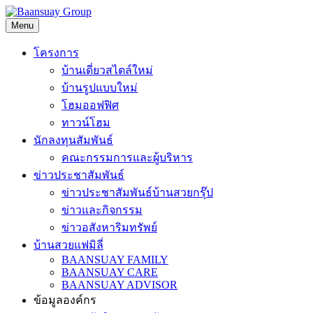
Skip
to
Menu
content
โครงการ
บ้านเดี่ยวสไตล์ใหม่
บ้านรูปแบบใหม่
โฮมออฟฟิศ
ทาวน์โฮม
นักลงทุนสัมพันธ์
คณะกรรมการและผู้บริหาร
ข่าวประชาสัมพันธ์
ข่าวประชาสัมพันธ์บ้านสวยกรุ๊ป
ข่าวและกิจกรรม
ข่าวอสังหาริมทรัพย์
บ้านสวยแฟมิลี่
BAANSUAY FAMILY
BAANSUAY CARE
BAANSUAY ADVISOR
ข้อมูลองค์กร