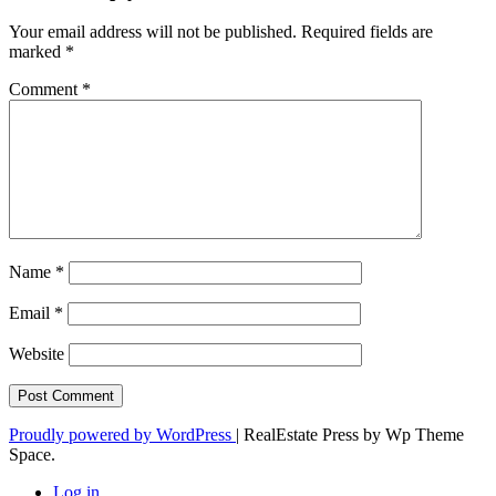
Your email address will not be published.
Required fields are
marked
*
Comment
*
Name
*
Email
*
Website
Proudly powered by WordPress
|
RealEstate Press by Wp Theme
Space.
Log in